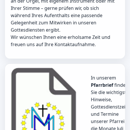
an der Orgel, mit eigenem Instrument oder mit
Ihrer Stimme – gerne prüfen wir, ob sich
während Ihres Aufenthalts eine passende
Gelegenheit zum Mitwirken in unseren
Gottesdiensten ergibt.
Wir wünschen Ihnen eine erholsame Zeit und
freuen uns auf Ihre Kontaktaufnahme.
In unserem
Pfarrbrief
finden
Sie die wichtigste
Hinweise,
Gottesdienstzeit
und Termine
unserer Pfarrei f
die Monate Juli