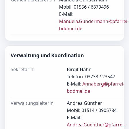
Mobil: 01556 / 6879496
E-Mail:
Manuela.Gundermann@pfarrei-
bddmei.de
Verwaltung und Koordination
Sekretärin
Birgit Hahn
Telefon: 03733 / 23547
E-Mail:
Annaberg@pfarrei-
bddmei.de
Verwaltungsleiterin
Andrea Günther
Mobil: 01514 / 0905784
E-Mail:
Andrea.Guenther@pfarrei-