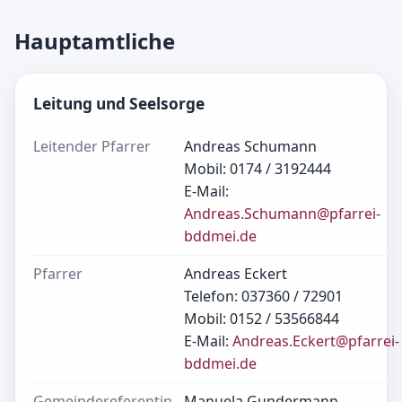
Hauptamtliche
Leitung und Seelsorge
Leitender Pfarrer
Andreas Schumann
Mobil: 0174 / 3192444
E-Mail:
Andreas.Schumann@pfarrei-
bddmei.de
Pfarrer
Andreas Eckert
Telefon: 037360 / 72901
Mobil: 0152 / 53566844
E-Mail:
Andreas.Eckert@pfarrei-
bddmei.de
Gemeindereferentin
Manuela Gundermann