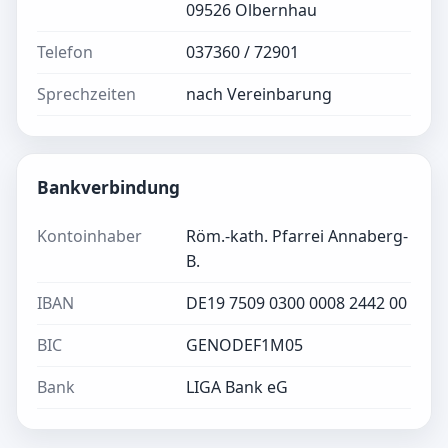
09526 Olbernhau
Telefon
037360 / 72901
Sprechzeiten
nach Vereinbarung
Bankverbindung
Kontoinhaber
Röm.-kath. Pfarrei Annaberg-
B.
IBAN
DE19 7509 0300 0008 2442 00
BIC
GENODEF1M05
Bank
LIGA Bank eG