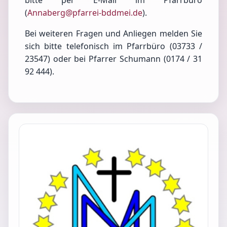
bitte per E-Mail im Pfarrbüro
(
Annaberg@pfarrei-bddmei.de
).
Bei weiteren Fragen und Anliegen melden Sie
sich bitte telefonisch im Pfarrbüro (03733 /
23547) oder bei Pfarrer Schumann (0174 / 31
92 444).