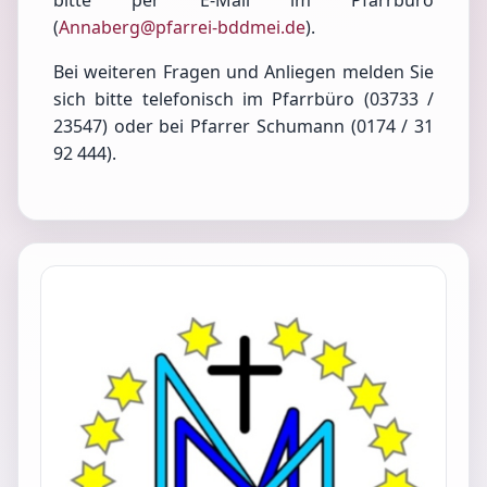
bitte per E-Mail im Pfarrbüro
(
Annaberg@pfarrei-bddmei.de
).
Bei weiteren Fragen und Anliegen melden Sie
sich bitte telefonisch im Pfarrbüro (03733 /
23547) oder bei Pfarrer Schumann (0174 / 31
92 444).