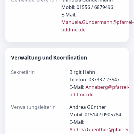
Mobil: 01556 / 6879496
E-Mail:
Manuela.Gundermann@pfarrei-
bddmei.de
Verwaltung und Koordination
Sekretärin
Birgit Hahn
Telefon: 03733 / 23547
E-Mail:
Annaberg@pfarrei-
bddmei.de
Verwaltungsleiterin
Andrea Günther
Mobil: 01514 / 0905784
E-Mail:
Andrea.Guenther@pfarrei-