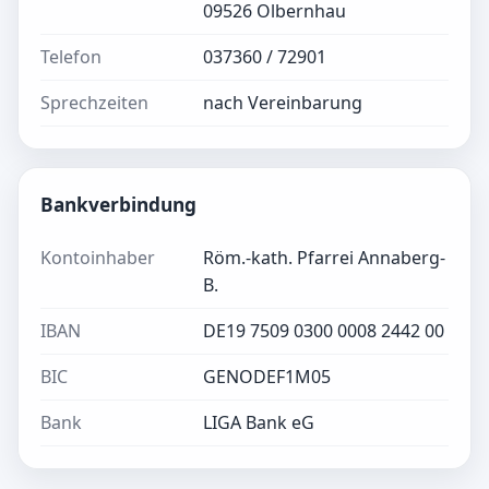
09526 Olbernhau
Telefon
037360 / 72901
Sprechzeiten
nach Vereinbarung
Bankverbindung
Kontoinhaber
Röm.-kath. Pfarrei Annaberg-
B.
IBAN
DE19 7509 0300 0008 2442 00
BIC
GENODEF1M05
Bank
LIGA Bank eG