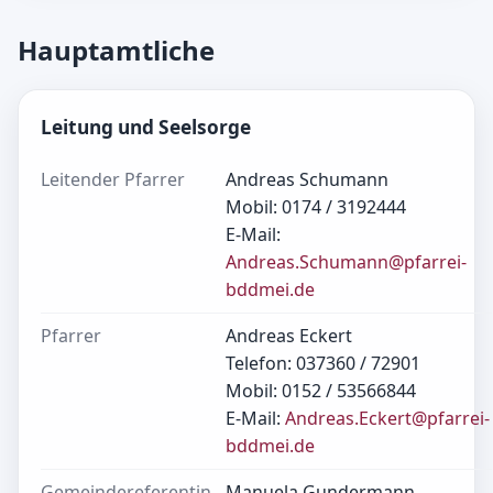
Hauptamtliche
Leitung und Seelsorge
Leitender Pfarrer
Andreas Schumann
Mobil: 0174 / 3192444
E-Mail:
Andreas.Schumann@pfarrei-
bddmei.de
Pfarrer
Andreas Eckert
Telefon: 037360 / 72901
Mobil: 0152 / 53566844
E-Mail:
Andreas.Eckert@pfarrei-
bddmei.de
Gemeindereferentin
Manuela Gundermann