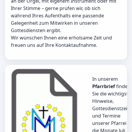
an der Orgel, mit eigenem Instrument oder mit
Ihrer Stimme – gerne prüfen wir, ob sich
während Ihres Aufenthalts eine passende
Gelegenheit zum Mitwirken in unseren
Gottesdiensten ergibt.
Wir wünschen Ihnen eine erholsame Zeit und
freuen uns auf Ihre Kontaktaufnahme.
In unserem
Pfarrbrief
finden
Sie die wichtigste
Hinweise,
Gottesdienstzeit
und Termine
unserer Pfarrei f
die Monate Juli