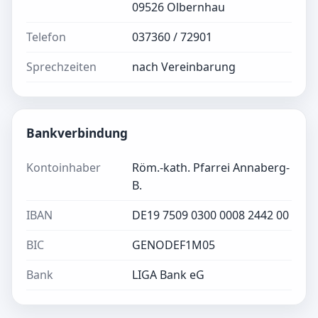
09526 Olbernhau
Telefon
037360 / 72901
Sprechzeiten
nach Vereinbarung
Bankverbindung
Kontoinhaber
Röm.-kath. Pfarrei Annaberg-
B.
IBAN
DE19 7509 0300 0008 2442 00
BIC
GENODEF1M05
Bank
LIGA Bank eG