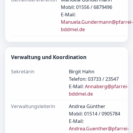
Mobil: 01556 / 6879496
E-Mail:
Manuela.Gundermann@pfarrei-
bddmei.de
Verwaltung und Koordination
Sekretärin
Birgit Hahn
Telefon: 03733 / 23547
E-Mail:
Annaberg@pfarrei-
bddmei.de
Verwaltungsleiterin
Andrea Günther
Mobil: 01514 / 0905784
E-Mail:
Andrea.Guenther@pfarrei-