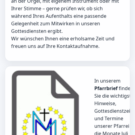
an der Orgel, mit eigenem Instrument oder mit
Ihrer Stimme – gerne prüfen wir, ob sich
während Ihres Aufenthalts eine passende
Gelegenheit zum Mitwirken in unseren
Gottesdiensten ergibt.
Wir wünschen Ihnen eine erholsame Zeit und
freuen uns auf Ihre Kontaktaufnahme.
In unserem
Pfarrbrief
finden
Sie die wichtigste
Hinweise,
Gottesdienstzeit
und Termine
unserer Pfarrei f
die Monate Juli