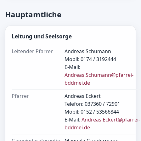
Hauptamtliche
Leitung und Seelsorge
Leitender Pfarrer
Andreas Schumann
Mobil: 0174 / 3192444
E-Mail:
Andreas.Schumann@pfarrei-
bddmei.de
Pfarrer
Andreas Eckert
Telefon: 037360 / 72901
Mobil: 0152 / 53566844
E-Mail:
Andreas.Eckert@pfarrei-
bddmei.de
Gemeindereferentin
Manuela Gundermann