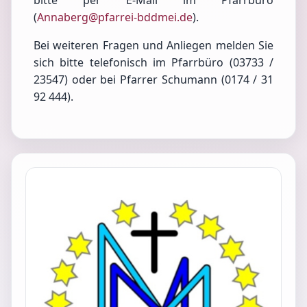
bitte per E-Mail im Pfarrbüro
(
Annaberg@pfarrei-bddmei.de
).
Bei weiteren Fragen und Anliegen melden Sie
sich bitte telefonisch im Pfarrbüro (03733 /
23547) oder bei Pfarrer Schumann (0174 / 31
92 444).